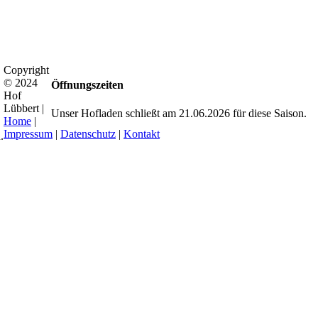
Copyright
© 2024
Öffnungszeiten
Hof
Lübbert |
Unser Hofladen schließt am 21.06.2026 für diese Saison.
Home
|
Impressum
|
Datenschutz
|
Kontakt
.